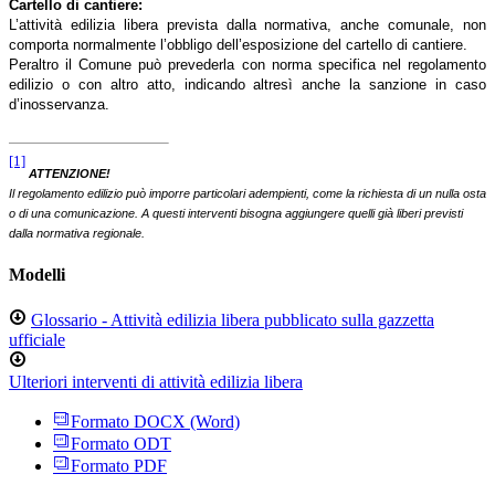
Cartello di cantiere:
L’attività edilizia libera prevista dalla normativa, anche comunale, non
comporta normalmente l’obbligo dell’esposizione del cartello di cantiere.
Peraltro il Comune può prevederla con norma specifica nel regolamento
edilizio o con altro atto, indicando altresì anche la sanzione in caso
d’inosservanza.
[1]
ATTENZIONE!
Il regolamento edilizio può imporre particolari adempienti, come la richiesta di un nulla osta
o di una comunicazione. A questi interventi bisogna aggiungere quelli già liberi previsti
dalla normativa regionale.
Modelli
Glossario - Attività edilizia libera pubblicato sulla gazzetta
ufficiale
Ulteriori interventi di attività edilizia libera
Formato DOCX (Word)
Formato ODT
Formato PDF