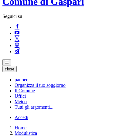
Comune di Gaspari
Seguici su
close
panoee
Organizza il tuo soggiorno
Il Comune
Uffici
Meteo
Tutti gli argomenti...
Accedi
Home
Modulistica