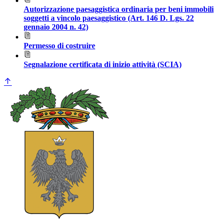
Autorizzazione paesaggistica ordinaria per beni immobili
soggetti a vincolo paesaggistico (Art. 146 D. Lgs. 22
gennaio 2004 n. 42)
Permesso di costruire
Segnalazione certificata di inizio attività (SCIA)