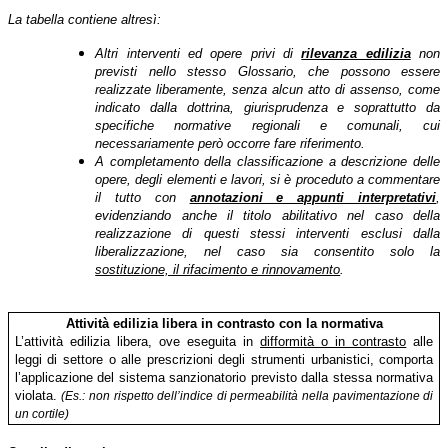
La tabella contiene altresì:
Altri interventi ed opere privi di
rilevanza edilizia
non
previsti nello stesso Glossario,
che possono essere
realizzate liberamente, senza alcun atto di assenso
, come
indicato dalla dottrina, giurisprudenza e soprattutto da
specifiche normative
regionali e comunali, cui
necessariamente però occorre fare riferimento.
A completamento della classificazione a descrizione delle
opere, degli elementi e lavori, si è proceduto a commentare
il tutto con
annotazioni e appunti interpretativi
,
evidenziando anche il titolo abilitativo nel caso della
realizzazione di questi stessi interventi esclusi dalla
liberalizzazione, nel caso sia consentito solo la
sostituzione, il rifacimento e rinnovamento
.
Attività edilizia libera in contrasto con la normativa
L’attività edilizia libera, ove eseguita in
difformità o in contrasto
alle
leggi di settore o alle prescrizioni degli strumenti urbanistici, comporta
l’applicazione del sistema sanzionatorio previsto dalla stessa normativa
violata.
(Es.: non rispetto dell’indice di permeabilità nella pavimentazione di
un cortile)