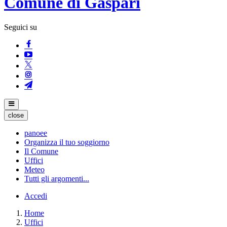
Comune di Gaspari
Seguici su
close
panoee
Organizza il tuo soggiorno
Il Comune
Uffici
Meteo
Tutti gli argomenti...
Accedi
Home
Uffici