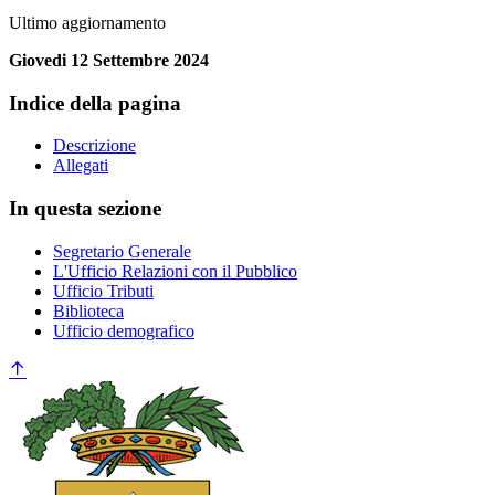
Ultimo aggiornamento
Giovedi 12 Settembre 2024
Indice della pagina
Descrizione
Allegati
In questa sezione
Segretario Generale
L'Ufficio Relazioni con il Pubblico
Ufficio Tributi
Biblioteca
Ufficio demografico