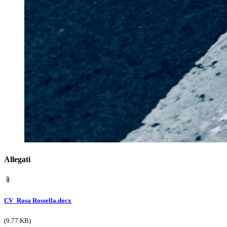
Allegati
CV_Rosa Rossella.docx
(9.77 KB)